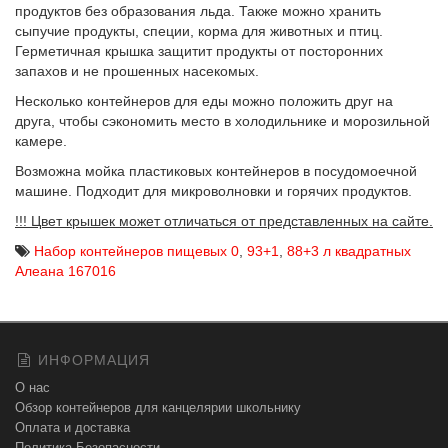
продуктов без образования льда. Также можно хранить
сыпучие продукты, специи, корма для животных и птиц.
Герметичная крышка защитит продукты от посторонних
запахов и не прошенных насекомых.
Несколько контейнеров для еды можно положить друг на
друга, чтобы сэкономить место в холодильнике и морозильной
камере.
Возможна мойка пластиковых контейнеров в посудомоечной
машине. Подходит для микроволновки и горячих продуктов.
!!! Цвет крышек может отличаться от представленных на сайте.
Набор контейнеров пищевых 0
,
93+1
,
88+3 л квадратных
Алеана 167016
ИНФОРМАЦИЯ
О нас
Обзор контейнеров для канцелярии школьнику
Оплата и доставка
Политика Безопасности