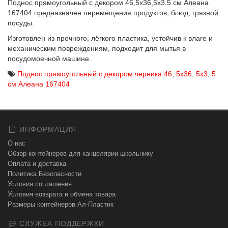
Поднос прямоугольный с декором 46,5х36,5х3,5 см Алеана
167404 предназначен перемещения продуктов, блюд, грязной
посуды.
Изготовлен из прочного, лёгкого пластика, устойчив к влаге и
механическим повреждениям, подходит для мытья в
посудомоечной машине.
Поднос прямоугольный с декором черника 46
,
5х36
,
5х3
,
5
см Алеана 167404
ИНФОРМАЦИЯ
О нас
Обзор контейнеров для канцелярии школьнику
Оплата и доставка
Политика Безопасности
Условия соглашения
Условия возврата и обмена товара
Размеры контейнеров Ал-Пластик
СЛУЖБА ПОДДЕРЖКИ