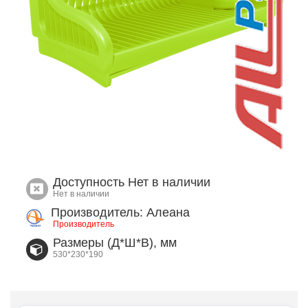
Доступность
Нет в наличии
Нет в наличии
Производитель: Алеана
Производитель
Размеры (Д*Ш*В), мм
530*230*190