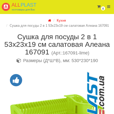
ALL
PLAST
0
хозтовары для Вас
Кухня
Сушка для посуды 2 в 1 53х23х19 см салатовая Алеана 167091
Сушка для посуды 2 в 1
53х23х19 см салатовая Алеана
167091
(Арт.:167091-lime)
Размеры (Д*Ш*В), мм: 530*230*190