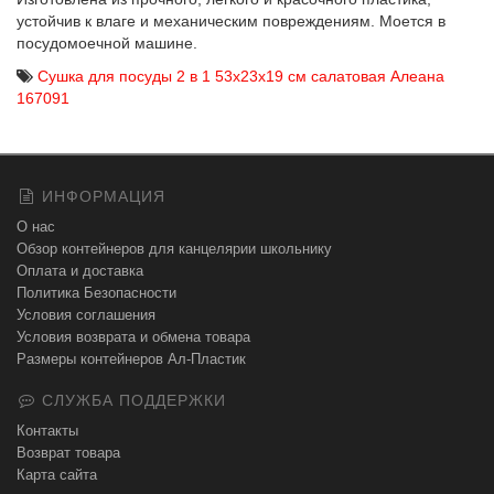
устойчив к влаге и механическим повреждениям. Моется в
посудомоечной машине.
Сушка для посуды 2 в 1 53х23х19 см салатовая Алеана
167091
ИНФОРМАЦИЯ
О нас
Обзор контейнеров для канцелярии школьнику
Оплата и доставка
Политика Безопасности
Условия соглашения
Условия возврата и обмена товара
Размеры контейнеров Ал-Пластик
СЛУЖБА ПОДДЕРЖКИ
Контакты
Возврат товара
Карта сайта