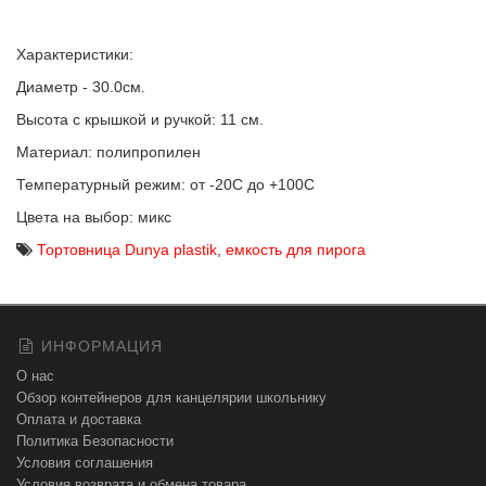
Характеристики:
Диаметр - 30.0см.
Высота с крышкой и ручкой: 11 см.
Материал: полипропилен
Температурный режим: от -20С до +100С
Цвета на выбор: микс
Тортовница Dunya plastik
,
емкость для пирога
ИНФОРМАЦИЯ
О нас
Обзор контейнеров для канцелярии школьнику
Оплата и доставка
Политика Безопасности
Условия соглашения
Условия возврата и обмена товара