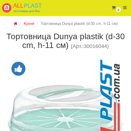
ALL
PLAST
0
хозтовары для Вас
Кухня
Тортовница Dunya plastik (d-30 cm, h-11 см)
Тортовница Dunya plastik (d-30
cm, h-11 см)
(Арт.:30016044)