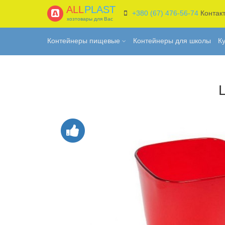
ALL
PLAST
+380 (67) 476-56-74
Контак
хозтовары для Вас
Контейнеры пищевые
Контейнеры для школы
К