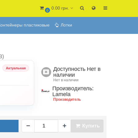
0.00 грн.
0
онтейнеры пластиковые
Лотки
3)
Доступность
Нет в
Актуальная
наличии
Нет в наличии
Производитель:
Lamela
Производитель
−
+
Купить