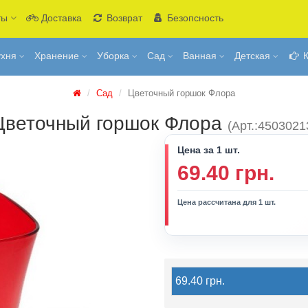
ты
Доставка
Возврат
Безопсность
ухня
Хранение
Уборка
Сад
Ванная
Детская
К
Сад
Цветочный горшок Флора
Цветочный горшок Флора
(Арт.:4503021
Цена за 1 шт.
69.40 грн.
Цена рассчитана для 1 шт.
69.40 грн.