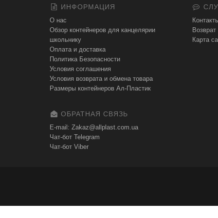
ИНФОРМАЦИЯ
СЛУ
О нас
Контакт
Обзор контейнеров для канцелярии
Возврат
школьнику
Карта са
Оплата и доставка
Политика Безопасности
Условия соглашения
Условия возврата и обмена товара
Размеры контейнеров Ал-Пластик
ОБРАТНАЯ СВЯЗЬ
E-mail: Zakaz@allplast.com.ua
Чат-бот Telegram
Чат-бот Viber