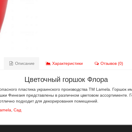
Описание
Характеристики
Отзывов (0)
Цветочный горшок Флора
зопасного пластика украинского производства ТМ Lamela. Горшок 
ршки Финезия представлены в различном цветовом ассортименте.
 отлично подходит для декорирования помещений.
amela
,
Сад