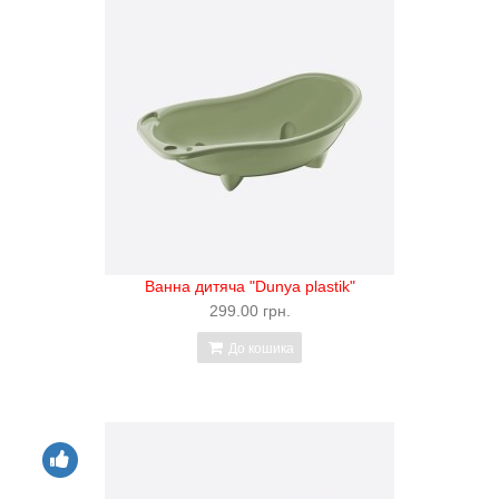
Ванна дитяча "Dunya plastik"
299.00 грн.
До кошика