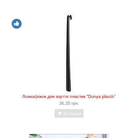
Ложка/ріжок для взуття пластик "Dunya plastik"
36.20 грн.
До кошика