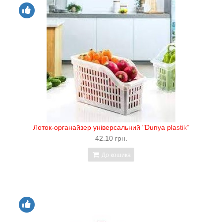
Лоток-органайзер універсальний "Dunya plastik"
42.10 грн.
До кошика