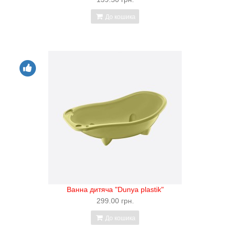
До кошика
Ванна дитяча "Dunya plastik"
299.00 грн.
До кошика