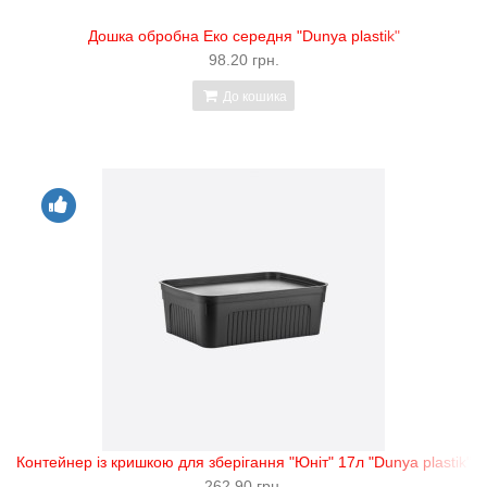
Дошка обробна Еко середня "Dunya plastik"
98.20 грн.
До кошика
Контейнер із кришкою для зберігання "Юніт" 17л "Dunya plastik"
262.90 грн.