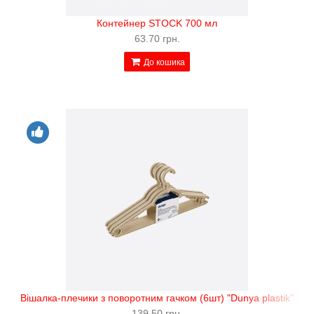
Контейнер STOCK 700 мл
63.70 грн.
До кошика
Вішалка-плечики з поворотним гачком (6шт) "Dunya plastik"
139.50 грн.