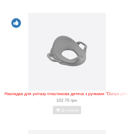
Накладка для унітазу пластикова дитяча з ручками "Dunya plastik"
102.70 грн.
До кошика