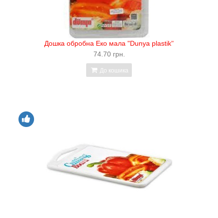
Дошка обробна Еко мала "Dunya plastik"
74.70 грн.
До кошика