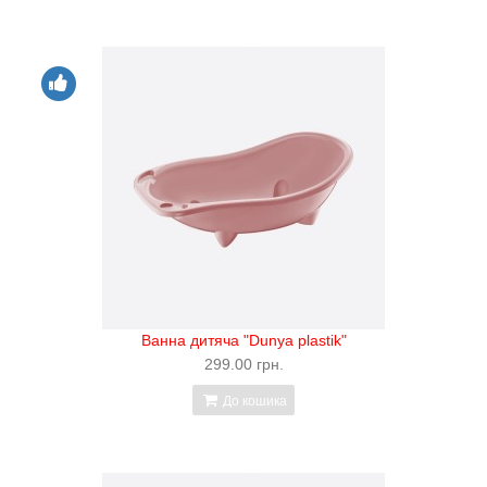
Ванна дитяча "Dunya plastik"
299.00 грн.
До кошика