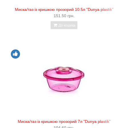
Миска/таз із кришкою прозорий 10.5л "Dunya plastik"
151.50 грн.
До кошика
Миска/таз із кришкою прозорий 7л "Dunya plastik"
104.60 грн.