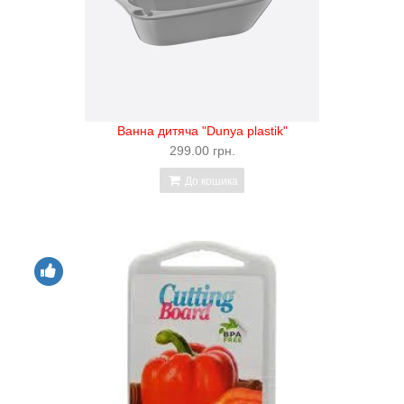
Ванна дитяча "Dunya plastik"
299.00 грн.
До кошика