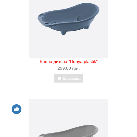
Ванна дитяча "Dunya plastik"
299.00 грн.
До кошика