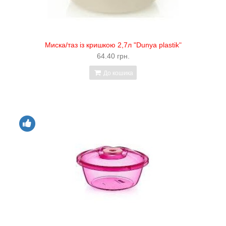
Миска/таз із кришкою 2,7л "Dunya plastik"
64.40 грн.
До кошика