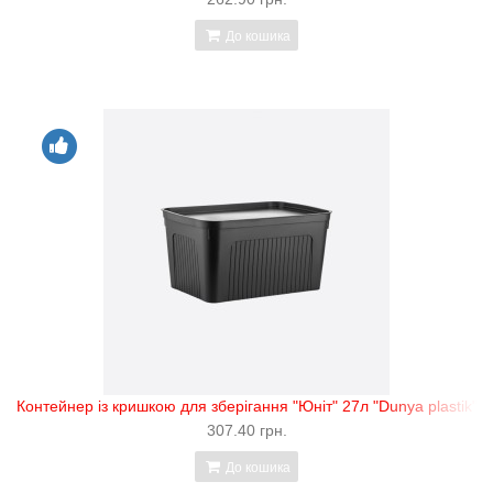
До кошика
Контейнер із кришкою для зберігання "Юніт" 27л "Dunya plastik"
307.40 грн.
До кошика