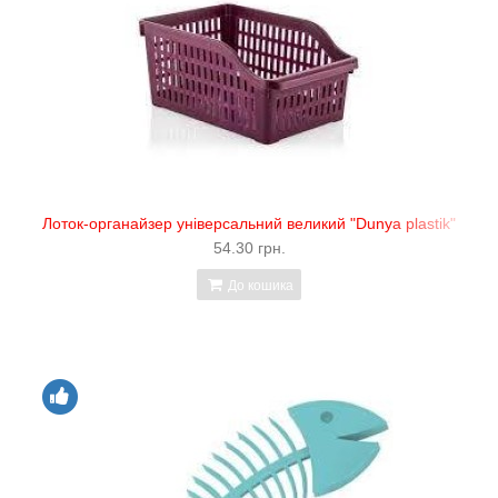
Лоток-органайзер універсальний великий "Dunya plastik"
54.30 грн.
До кошика