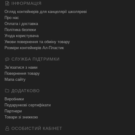
ІНФОРМАЦІЯ
Огляд контейнерів для канцелярії школяреві
Про нас
Оплата і доставка
Політика безпеки
Угода користувача
Умови повернення та обміну товару
Розміри контейнерів Ал-Пластик
СЛУЖБА ПІДТРИМКИ
Зв’язатися з нами
Повернення товару
Мапа сайту
ДОДАТКОВО
Виробники
Подарункові сертифікати
Партнери
Товари зі знижкою
ОСОБИСТИЙ КАБІНЕТ