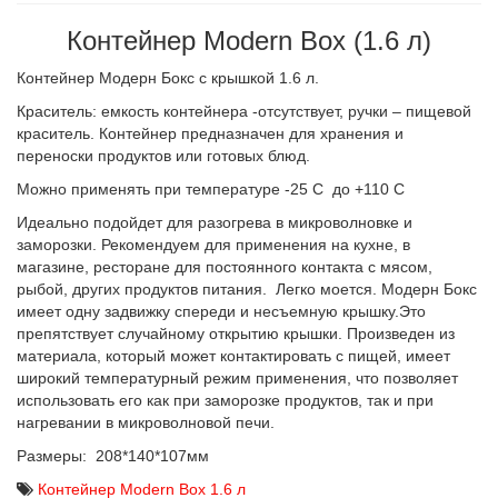
Контейнер Modern Box (1.6 л)
Контейнер Модерн Бокс с крышкой 1.6 л.
Краситель: емкость контейнера -отсутствует, ручки – пищевой
краситель. Контейнер предназначен для хранения и
переноски продуктов или готовых блюд.
Можно применять при температуре -25 С до +110 С
Идеально подойдет для разогрева в микроволновке и
заморозки. Рекомендуем для применения на кухне, в
магазине, ресторане для постоянного контакта с мясом,
рыбой, других продуктов питания. Легко моется. Модерн Бокс
имеет одну задвижку спереди и несъемную крышку.Это
препятствует случайному открытию крышки. Произведен из
материала, который может контактировать с пищей, имеет
широкий температурный режим применения, что позволяет
использовать его как при заморозке продуктов, так и при
нагревании в микроволновой печи.
Размеры: 208*140*107мм
Контейнер Modern Box 1.6 л