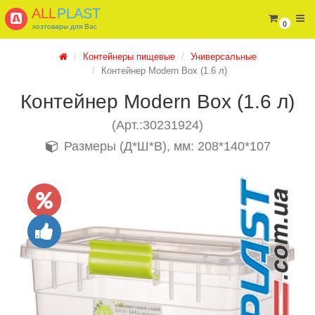
ALL
PLAST
0
хозтовары для Вас
Контейнеры пищевые
Универсальные
Контейнер Modern Box (1.6 л)
Контейнер Modern Box (1.6 л)
(Арт.:30231924)
Размеры (Д*Ш*В), мм: 208*140*107