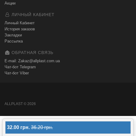
Акции
ЛИЧНЫЙ КАБИНЕТ
Личный Кабинет
История заказов
Закладки
Рассылка
ОБРАТНАЯ СВЯЗЬ
E-mail: Zakaz@allplast.com.ua
Чат-бот Telegram
Чат-бот Viber
ALLPLAST © 2026
32.00 грн.
36.20 грн.