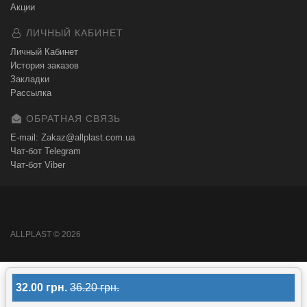
Акции
ЛИЧНЫЙ КАБИНЕТ
Личный Кабинет
История заказов
Закладки
Рассылка
ОБРАТНАЯ СВЯЗЬ
E-mail: Zakaz@allplast.com.ua
Чат-бот Telegram
Чат-бот Viber
ALLPLAST © 2026
32.00 грн.
36.20 грн.