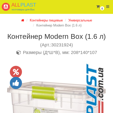
ALL
PLAST
0
хозтовары для Вас
Контейнеры пищевые
Универсальные
Контейнер Modern Box (1.6 л)
Контейнер Modern Box (1.6 л)
(Арт.:30231924)
Размеры (Д*Ш*В), мм: 208*140*107