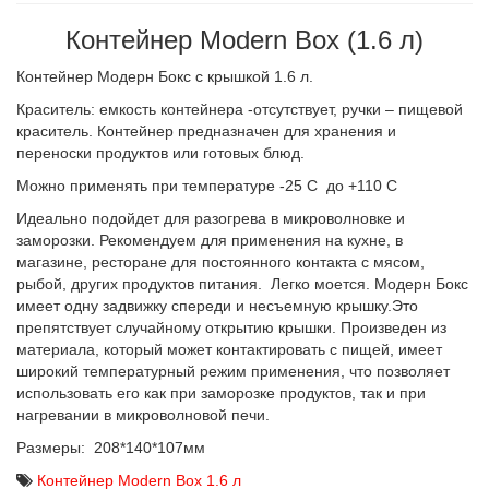
Контейнер Modern Box (1.6 л)
Контейнер Модерн Бокс с крышкой 1.6 л.
Краситель: емкость контейнера -отсутствует, ручки – пищевой
краситель. Контейнер предназначен для хранения и
переноски продуктов или готовых блюд.
Можно применять при температуре -25 С до +110 С
Идеально подойдет для разогрева в микроволновке и
заморозки. Рекомендуем для применения на кухне, в
магазине, ресторане для постоянного контакта с мясом,
рыбой, других продуктов питания. Легко моется. Модерн Бокс
имеет одну задвижку спереди и несъемную крышку.Это
препятствует случайному открытию крышки. Произведен из
материала, который может контактировать с пищей, имеет
широкий температурный режим применения, что позволяет
использовать его как при заморозке продуктов, так и при
нагревании в микроволновой печи.
Размеры: 208*140*107мм
Контейнер Modern Box 1.6 л