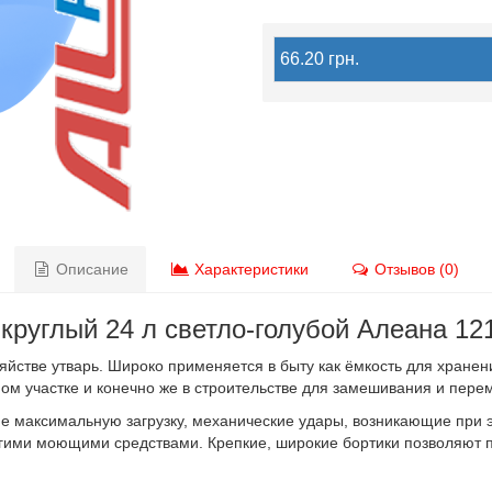
66.20 грн.
Описание
Характеристики
Отзывов (0)
 круглый 24 л светло-голубой Алеана 12
яйстве утварь. Широко применяется в быту как ёмкость для хранен
бном участке и конечно же в строительстве для замешивания и пер
е максимальную загрузку, механические удары, возникающие при 
ругими моющими средствами. Крепкие, широкие бортики позволяют 