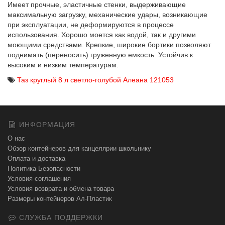
Имеет прочные, эластичные стенки, выдерживающие
максимальную загрузку, механические удары, возникающие
при эксплуатации, не деформируются в процессе
использования. Хорошо моется как водой, так и другими
моющими средствами. Крепкие, широкие бортики позволяют
поднимать (переносить) груженную емкость. Устойчив к
высоким и низким температурам.
Таз круглый 8 л светло-голубой Алеана 121053
ИНФОРМАЦИЯ
О нас
Обзор контейнеров для канцелярии школьнику
Оплата и доставка
Политика Безопасности
Условия соглашения
Условия возврата и обмена товара
Размеры контейнеров Ал-Пластик
СЛУЖБА ПОДДЕРЖКИ