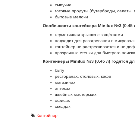
сыпучие
готовые продуты (бутерброды, салаты,
бытовые мелочи
Особенности контейнера Minilux №3 (0.45 
герметичная крышка с защёлками
подходит для разогревания в микровол
контейнер не растрескивается и не де
прозрачные стенки для быстрого поиска
Контейнеры Minilux №3 (0.45 л) годятся д
быту
ресторанах, столовых, кафе
магазинах
аптеках
швейных мастерских
офисах
складах
Контейнер