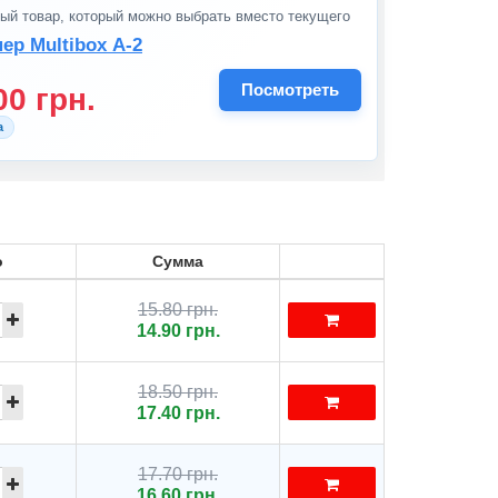
ый товар, который можно выбрать вместо текущего
ер Multibox А-2
Посмотреть
00 грн.
а
о
Сумма
15.80 грн.
14.90 грн.
18.50 грн.
17.40 грн.
17.70 грн.
16.60 грн.