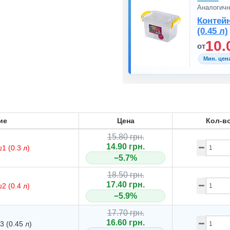
Аналогичн
Контейн
(0.45 л)
10.
от
Мин. цен
ие
Цена
Кол-в
15.80 грн.
14.90 грн.
1 (0.3 л)
−5.7%
18.50 грн.
17.40 грн.
2 (0.4 л)
−5.9%
17.70 грн.
16.60 грн.
 (0.45 л)