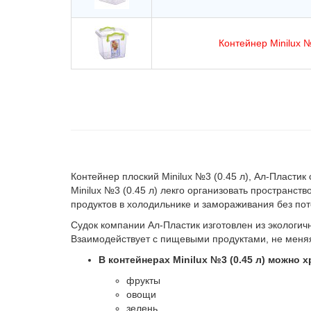
Контейнер Minilux №
Контейнер плоский Minilux №3 (0.45 л), Ал-Пласти
Minilux №3 (0.45 л) лекго организовать пространст
продуктов в холодильнике и замораживания без по
Судок компании Ал-Пластик изготовлен из экологич
Взаимодействует с пищевыми продуктами, не меняя 
В контейнерах Minilux №3 (0.45 л) можно 
фрукты
овощи
зелень