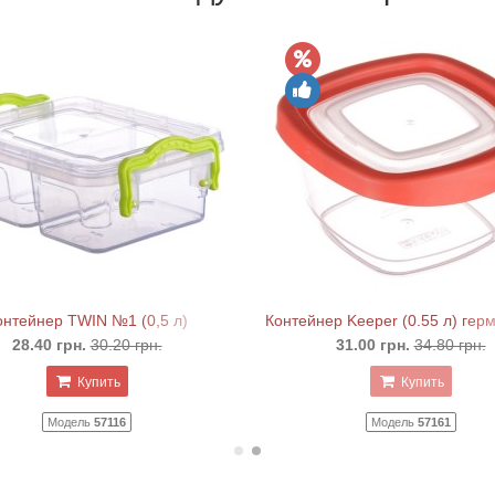
онтейнер TWIN №1 (0,5 л)
Контейнер Keeper (0.55 л) гер
28.40 грн.
30.20 грн.
31.00 грн.
34.80 грн.
Купить
Купить
Модель
57116
Модель
57161