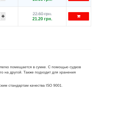
22.60 грн.
21.20 грн.
 легко помещается в сумке. С помощью судков
ого на другой. Также подходит для хранения
ским стандартам качества ISO 9001.