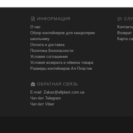
ИНФОРМАЦИЯ
СЛУ
О нас
Контакт
Обзор контейнеров для канцелярии
Возврат
школьнику
Карта са
Оплата и доставка
Политика Безопасности
Условия соглашения
Условия возврата и обмена товара
Размеры контейнеров Ал-Пластик
ОБРАТНАЯ СВЯЗЬ
E-mail: Zakaz@allplast.com.ua
Чат-бот Telegram
Чат-бот Viber