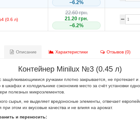
−6.2%
22.60 грн.
21.20 грн.
4 (0.6 л)
−6.2%
Описание
Характеристики
Отзывов (0)
Контейнер Minilux №3 (0.45 л)
к с защёлкивающимися ручками плотно закрывается, не протекает и
во в шкафах и холодильнике сэкономив место за счёт установки одн
тери полезных микроэлементов.
ного сырья, не выделяет вредоносные элементы, отвечает европей
при этом их вкусовые качества и не влияя на аромат.
хранить и переносить: