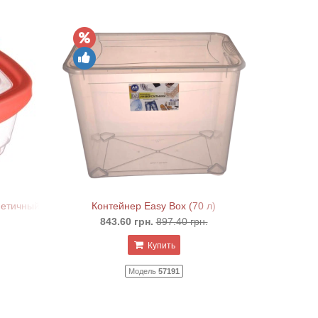
метичный
Контейнер Easy Box (70 л)
843.60 грн.
897.40 грн.
Купить
Модель
57191