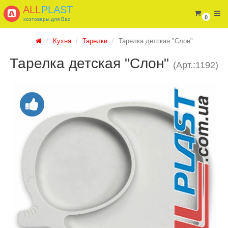
ALL
PLAST
0
хозтовары для Вас
Кухня
Тарелки
Тарелка детская "Слон"
Тарелка детская "Слон"
(Арт.:1192)