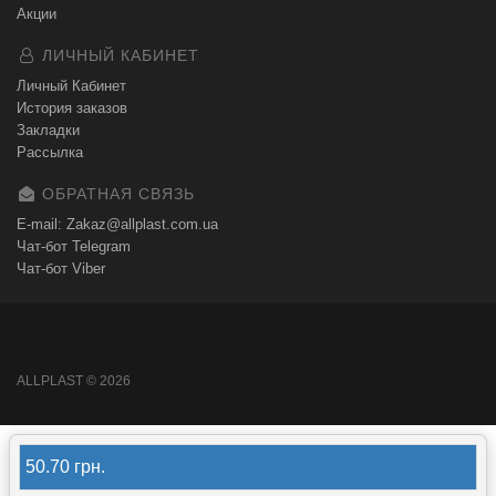
Акции
ЛИЧНЫЙ КАБИНЕТ
Личный Кабинет
История заказов
Закладки
Рассылка
ОБРАТНАЯ СВЯЗЬ
E-mail: Zakaz@allplast.com.ua
Чат-бот Telegram
Чат-бот Viber
ALLPLAST © 2026
50.70 грн.