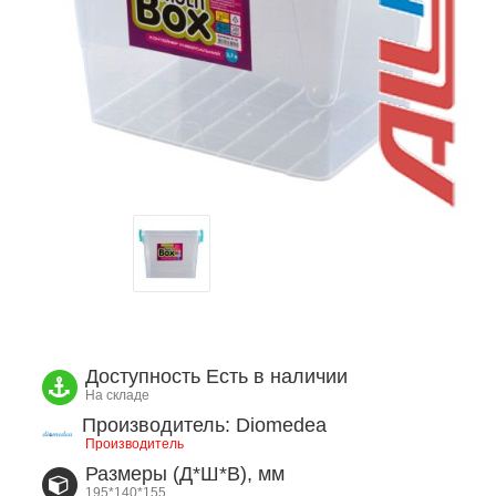
Доступность
Есть в наличии
На складе
Производитель: Diomedea
Производитель
Размеры (Д*Ш*В), мм
195*140*155