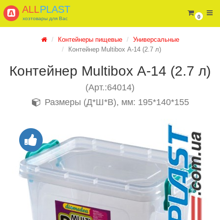
ALL
PLAST
0
хозтовары для Вас
Контейнеры пищевые
Универсальные
Контейнер Multibox А-14 (2.7 л)
Контейнер Multibox А-14 (2.7 л)
(Арт.:64014)
Размеры (Д*Ш*В), мм: 195*140*155