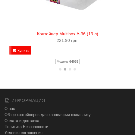
Контейнер Multibox А-36 (13 л)
221.90 грн.
Купить
Модель
64035
ИНФОРМАЦИЯ
О нас
Обзор контейнеров для канцелярии школьнику
Оплата и доставка
Политика Безопасности
Условия соглашения