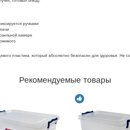
учих, готовых блюд).
иксируется ручками
 печи
озильной камере
ержимого
щевого пластика, который абсолютно безопасен для здоровья. Не 
Рекомендуемые товары