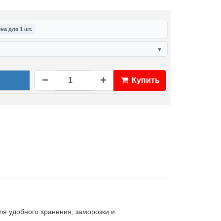
на для 1 шт.
▼
−
+
Купить
я удобного хранения, заморозки и