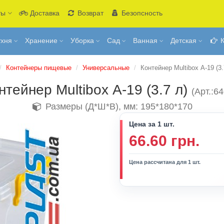
ты
Доставка
Возврат
Безопсность
ухня
Хранение
Уборка
Сад
Ванная
Детская
К
Контейнеры пищевые
Универсальные
Контейнер Multibox А-19 (3.
нтейнер Multibox А-19 (3.7 л)
(Арт.:6
Размеры (Д*Ш*В), мм: 195*180*170
Цена за 1 шт.
66.60 грн.
Цена рассчитана для 1 шт.