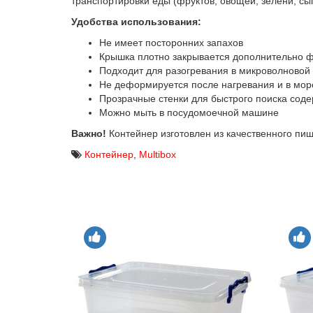
транспортировки еды (фруктов, овощей, зелени, сып
Удобства использования:
Не имеет посторонних запахов
Крышка плотно закрывается дополнительно ф
Подходит для разогревания в микроволновой
Не деформируется после нагревания и в мор
Прозрачные стенки для быстрого поиска сод
Можно мыть в посудомоечной машине
Важно!
Контейнер изготовлен из качественного пи
Контейнер
,
Multibox