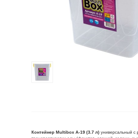
Контейнер Multibox А-19 (3.7 л)
универсальный с 