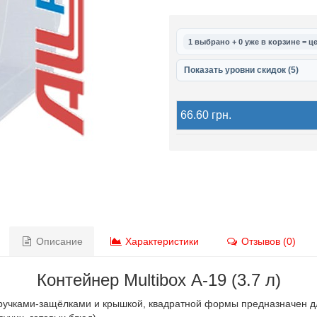
1 выбрано + 0 уже в корзине = це
Показать уровни скидок (5)
66.60 грн.
Описание
Характеристики
Отзывов (0)
Контейнер Multibox А-19 (3.7 л)
ручками-защёлками и крышкой, квадратной формы предназначен дл